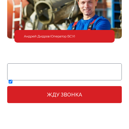
Андрей Дидров (Оператор БСУ)
Оставляйте заявку на
обратный
звонок и
бесплатную
консультацию
Согласен с обработкой моих персональных данных в
соответствии с
политикой конфиденциальности
ЖДУ ЗВОНКА