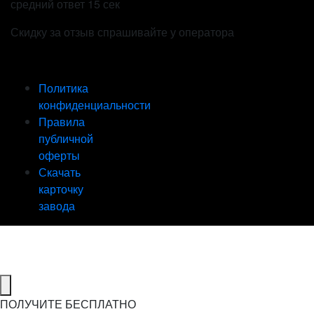
средний ответ 15 сек
Скидку за отзыв спрашивайте у оператора
Политика
конфиденциальности
Правила
публичной
оферты
Скачать
карточку
завода
ПОЛУЧИТЕ БЕСПЛАТНО