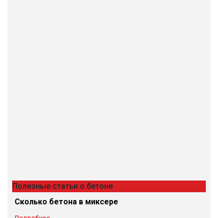
Полезные статьи о бетоне
Сколько бетона в миксере
Подробнее